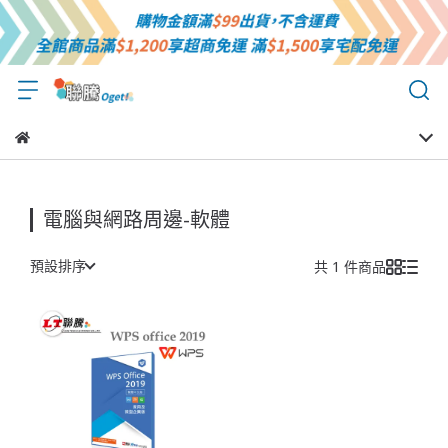
電腦與網路周邊-軟體
預設排序
共 1 件商品