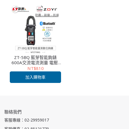
ZT-5BQ 藍芽智能鉤錶
600A交流電流測量 電壓/
電流/電阻/頻率測量 高精
NT$810
度測試 NCV感應電壓測量
加入購物車
技術維修 ZOYI眾儀電測 一
年保固
聯絡我們
客服專線：02-29959017
客服傳真：02-85121770