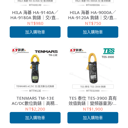
HILA 海碁 HA-9140A／
HILA 海碁 HA-9000A／
HA-9180A 鉤錶｜交/直流
HA-9120A 鉤錶｜交/直流
量測 非接觸交流電壓感應
量測 非接觸交流電壓感應
NT$980
NT$750
多功能萬用鉤錶
加入購物車
加入購物車
TENMARS TM-13E
TES 泰仕 TES-3900 真有
AC/DC數位鉤錶｜高精度
效值鉤錶｜變頻器量測/低
量測/連續性測試/頻率檢
阻抗電壓測試/高安全便攜
NT$2,200
NT$1,900
測/工業電子
設計
加入購物車
加入購物車