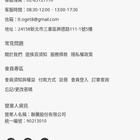
客服時間：08:30-12:00．13:00-17:30
信箱：lt.oget8@gmail.com
地址：24158新北市三重區興德路111-1號5樓
常見問題
關於我們
退換貨須知
服務條款
隱私權政策
會員專區
會員須知與權益
付款方式
註冊
會員登入
訂單查詢
忘記/更改密碼
營業人資訊
營業人名稱：聯騰股份有限公司
統一編號：90213010