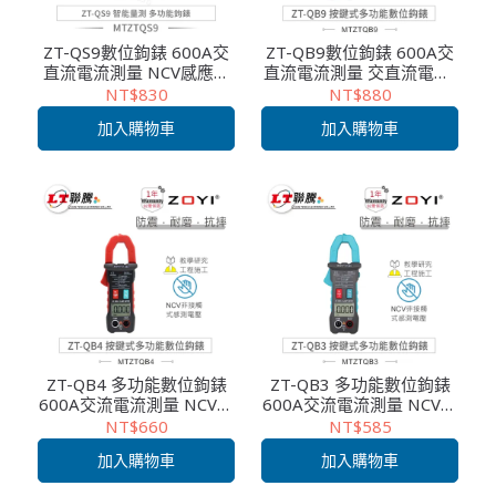
ZT-QS9數位鉤錶 600A交
ZT-QB9數位鉤錶 600A交
直流電流測量 NCV感應電
直流電流測量 交直流電壓/
壓/交直流電壓/電阻/頻率/
電阻/頻率/啟動電流測量
NT$830
NT$880
啟動電流測量 技術維修 電
技術維修 電子測試 ZOYI眾
加入購物車
加入購物車
子測試 ZOYI眾儀電測 一年
儀電測 一年保固
保固
ZT-QB4 多功能數位鉤錶
ZT-QB3 多功能數位鉤錶
600A交流電流測量 NCV感
600A交流電流測量 NCV感
應電壓/交直流電壓/電阻/
應電壓測量 交直流電壓/電
NT$660
NT$585
頻率測量/啟動電流測量 技
阻/頻率測量 技術維修 電
加入購物車
加入購物車
術維修 電子測試 ZOYI眾儀
子測試 ZOYI眾儀電測 一年
電測 一年保固
保固