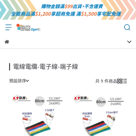
電線電纜-電子線-端子線
預設排序
共 9 件商品