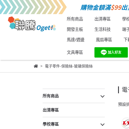
所有商品
出清專區
學
開發主板
生活科技
端
馬達/週邊
風扇專區
下
文具專區
電子零件-保險絲-玻璃保險絲
電
所有商品
預設
出清專區
學校專區