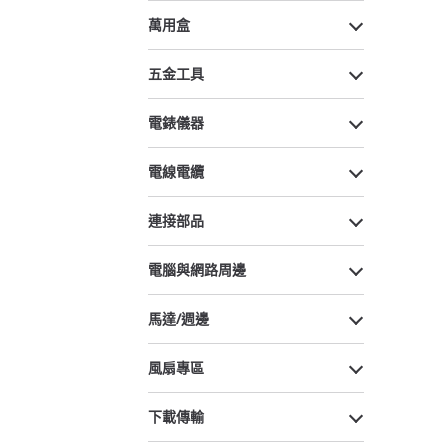
萬用盒
五金工具
電錶儀器
電線電纜
連接部品
電腦與網路周邊
馬達/週邊
風扇專區
下載傳輸