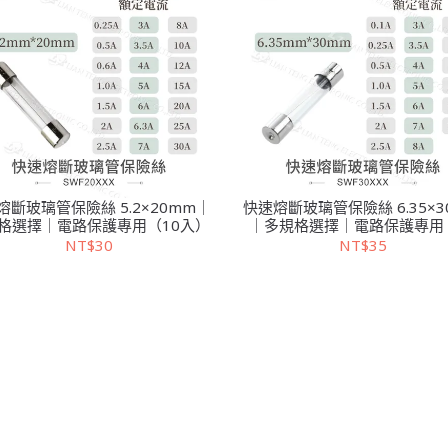
熔斷玻璃管保險絲 5.2×20mm｜
快速熔斷玻璃管保險絲 6.35×3
格選擇｜電路保護專用（10入）
｜多規格選擇｜電路保護專用
入）
NT$30
NT$35