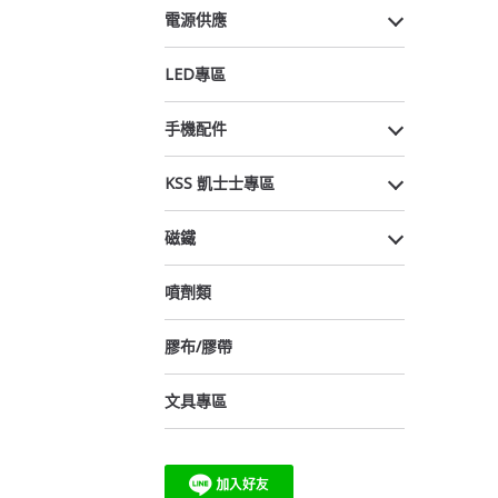
電源供應
LED專區
手機配件
KSS 凱士士專區
磁鐵
噴劑類
膠布/膠帶
文具專區