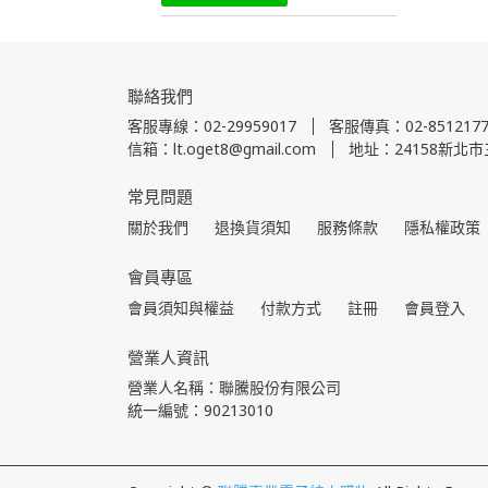
聯絡我們
客服專線：02-29959017
客服傳真：02-8512177
信箱：lt.oget8@gmail.com
地址：24158新北市
常見問題
關於我們
退換貨須知
服務條款
隱私權政策
會員專區
會員須知與權益
付款方式
註冊
會員登入
營業人資訊
營業人名稱：聯騰股份有限公司
統一編號：90213010