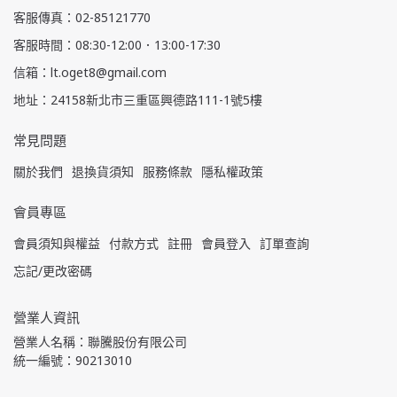
客服傳真：02-85121770
客服時間：08:30-12:00．13:00-17:30
信箱：lt.oget8@gmail.com
地址：24158新北市三重區興德路111-1號5樓
常見問題
關於我們
退換貨須知
服務條款
隱私權政策
會員專區
會員須知與權益
付款方式
註冊
會員登入
訂單查詢
忘記/更改密碼
營業人資訊
營業人名稱：聯騰股份有限公司
統一編號：90213010