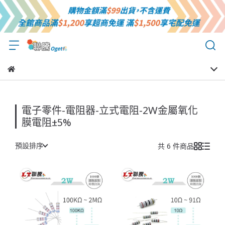
電子零件-電阻器-立式電阻-2W金屬氧化
膜電阻±5%
預設排序
共 6 件商品