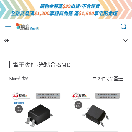
電子零件-光耦合-SMD
預設排序
共 2 件商品