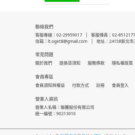
聯絡我們
客服專線：02-29959017
客服傳真：02-8512177
信箱：lt.oget8@gmail.com
地址：24158新北市
常見問題
關於我們
退換貨須知
服務條款
隱私權政策
會員專區
會員須知與權益
付款方式
註冊
會員登入
營業人資訊
營業人名稱：聯騰股份有限公司
統一編號：90213010