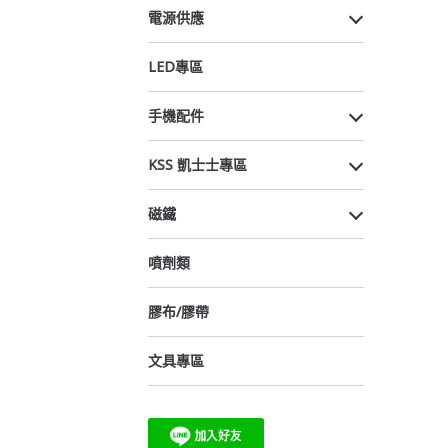
電源供應
LED專區
手機配件
KSS 凱士士專區
磁鐵
噴劑類
膠布/膠帶
文具專區