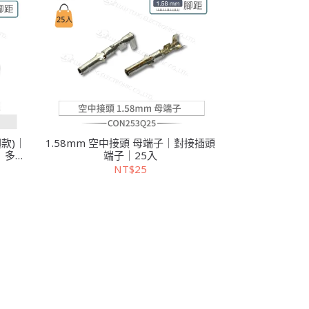
翅款)｜
1.58mm 空中接頭 母端子｜對接插頭
｜多入
端子｜25入
NT$25