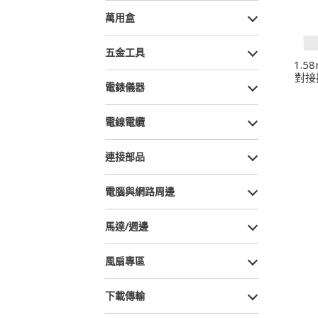
萬用盒
五金工具
1.5
對接
電錶儀器
電線電纜
連接部品
電腦與網路周邊
馬達/週邊
風扇專區
下載傳輸