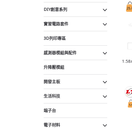
DIY創意系列
實習電路套件
3D列印專區
感測器模組與配件
1.
升降壓模組
開發主板
生活科技
端子台
電子材料