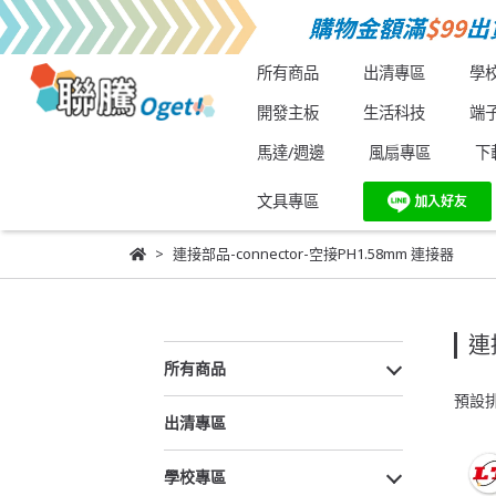
所有商品
出清專區
學
開發主板
生活科技
端
馬達/週邊
風扇專區
下
文具專區
連接部品-connector-空接PH1.58mm 連接器
連
所有商品
預設
出清專區
學校專區