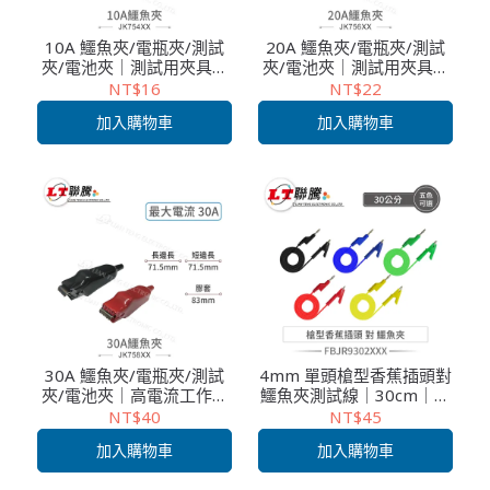
10A 鱷魚夾/電瓶夾/測試
20A 鱷魚夾/電瓶夾/測試
夾/電池夾｜測試用夾具｜
夾/電池夾｜測試用夾具｜
紅、黑 兩色｜高導電性｜
紅、黑 兩色｜高導電性｜
NT$16
NT$22
工業級接頭
工業級接頭
加入購物車
加入購物車
30A 鱷魚夾/電瓶夾/測試
4mm 單頭槍型香蕉插頭對
夾/電池夾｜高電流工作夾
鱷魚夾測試線｜30cm｜五
｜紅、黑 兩色｜電子儀器
色可選｜單條裝｜儀錶專
NT$40
NT$45
連接夾｜工業級接頭
用連接線
加入購物車
加入購物車