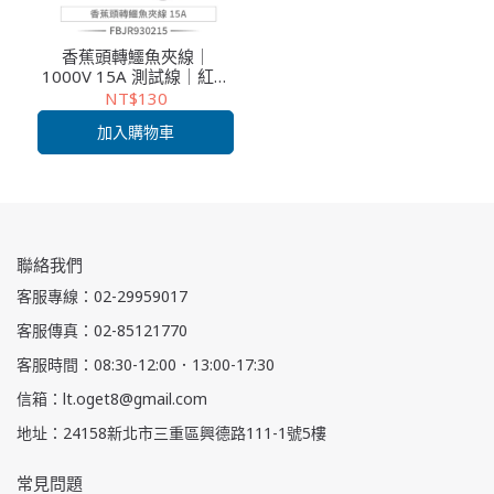
香蕉頭轉鱷魚夾線｜
1000V 15A 測試線｜紅黑
電源測試導線｜多用途電
NT$130
錶連接線
加入購物車
聯絡我們
客服專線：02-29959017
客服傳真：02-85121770
客服時間：08:30-12:00．13:00-17:30
信箱：lt.oget8@gmail.com
地址：24158新北市三重區興德路111-1號5樓
常見問題