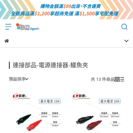
連接部品-電源連接器-鱷魚夾
預設排序
共 13 件商品