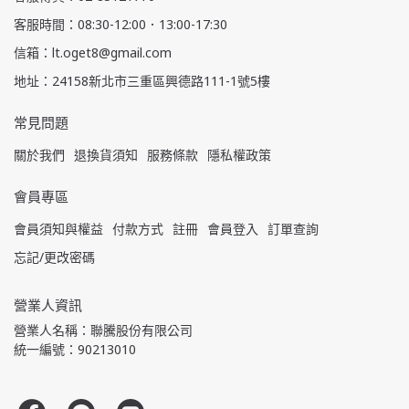
客服時間：08:30-12:00．13:00-17:30
信箱：lt.oget8@gmail.com
地址：24158新北市三重區興德路111-1號5樓
常見問題
關於我們
退換貨須知
服務條款
隱私權政策
會員專區
會員須知與權益
付款方式
註冊
會員登入
訂單查詢
忘記/更改密碼
營業人資訊
營業人名稱：聯騰股份有限公司
統一編號：90213010