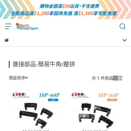
連接部品-簡易牛角/壓排
預設排序
共 5 件商品