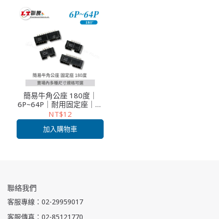
簡易牛角公座 180度｜
6P~64P｜耐用固定座｜工
業電子安裝專用｜多入裝
NT$12
加入購物車
聯絡我們
客服專線：02-29959017
客服傳真：02-85121770