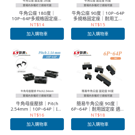
牛角公座 180度｜
牛角公座 90度｜10P~64P
10P~64P多規格固定座｜
多規格固定座｜耐用工業
耐用工業電子連接器｜2入
電子連接器｜2入裝
NT$14
NT$15
裝
加入購物車
加入購物車
牛角母座壓排｜Pitch
簡易牛角公座 90度｜
2.54mm｜10P~64P｜IDC
6P~64P｜耐用固定座 適用
排線連接器 工業·電子專用
電子零件/工業安裝｜多入
NT$16
NT$18
｜多入裝
裝
加入購物車
加入購物車