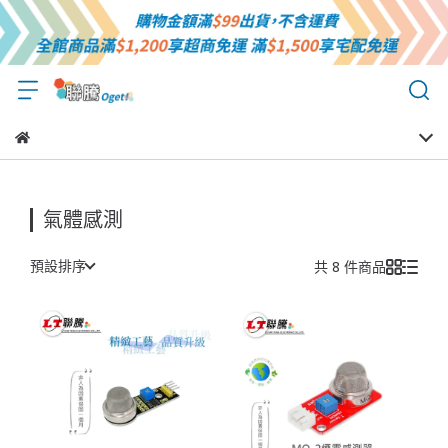
氣體感測
預設排序
共 8 件商品