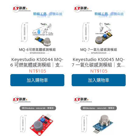
Keyestudio KS0044 MQ-
Keyestudio KS0045 MQ-
6 可燃氣體感測模組｜支援
7 一氧化碳感測模組｜支援
Arduino/micro:bit/Raspb
Arduino/micro:bit/Raspb
NT$105
NT$105
erry Pi｜液化石油氣/丙
erry Pi｜CO氣體偵測｜課
加入購物車
加入購物車
烷/丁烷偵測｜課綱教學/生
綱教學/生活科技
活科技