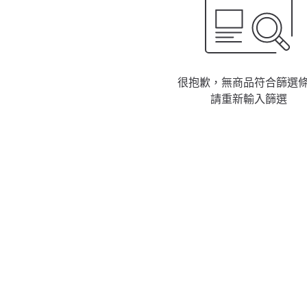
很抱歉，無商品符合篩選
請重新輸入篩選