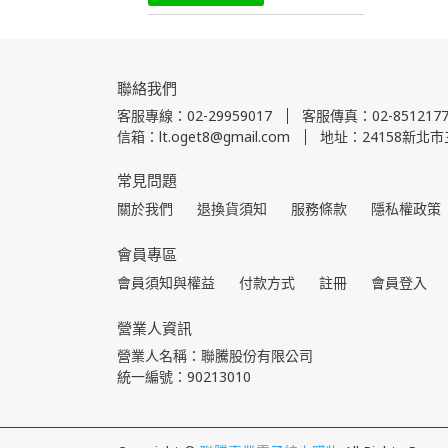
聯絡我們
客服專線：02-29959017
客服傳真：02-8512177
信箱：lt.oget8@gmail.com
地址：24158新北市
常見問題
關於我們
退換貨須知
服務條款
隱私權政策
會員專區
會員須知與權益
付款方式
註冊
會員登入
營業人資訊
營業人名稱：聯騰股份有限公司
統一編號：90213010