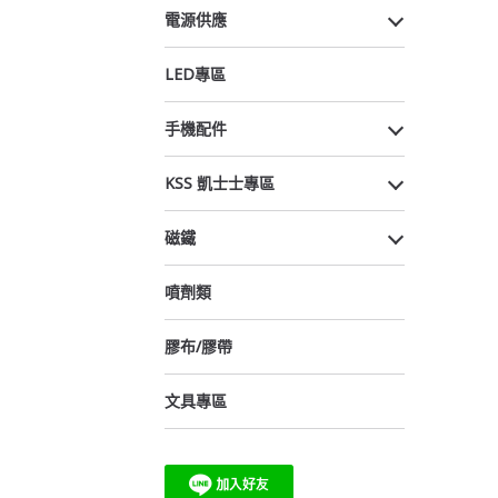
電源供應
LED專區
手機配件
KSS 凱士士專區
磁鐵
噴劑類
膠布/膠帶
文具專區