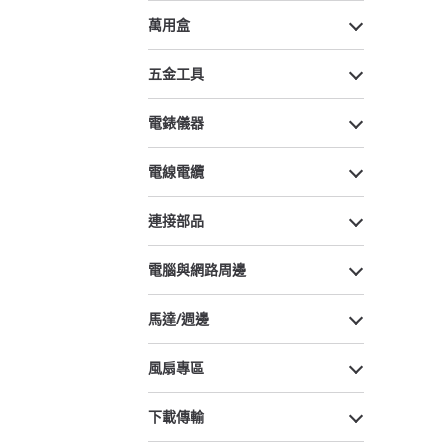
萬用盒
五金工具
電錶儀器
電線電纜
連接部品
電腦與網路周邊
馬達/週邊
風扇專區
下載傳輸