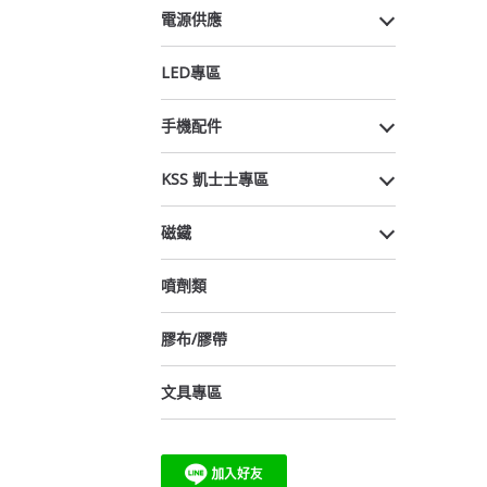
電源供應
LED專區
手機配件
KSS 凱士士專區
磁鐵
噴劑類
膠布/膠帶
文具專區