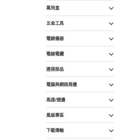
萬用盒
五金工具
電錶儀器
電線電纜
連接部品
電腦與網路周邊
馬達/週邊
風扇專區
下載傳輸