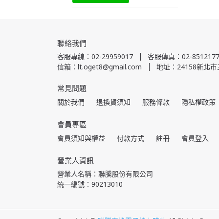
聯絡我們
客服專線：02-29959017
客服傳真：02-8512177
信箱：lt.oget8@gmail.com
地址：24158新北市
常見問題
關於我們
退換貨須知
服務條款
隱私權政策
會員專區
會員須知與權益
付款方式
註冊
會員登入
營業人資訊
營業人名稱：聯騰股份有限公司
統一編號：90213010