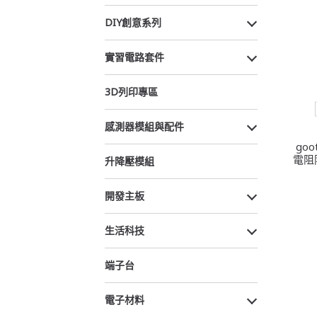
DIY創意系列
實習電路套件
3D列印專區
感測器模組與配件
go
電阻
升降壓模組
開發主板
生活科技
端子台
電子材料