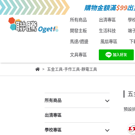
所有商品
出清專區
學
開發主板
生活科技
端
馬達/週邊
風扇專區
下
文具專區
五金工具-手作工具-靜電工具
五
所有商品
預設
出清專區
學校專區