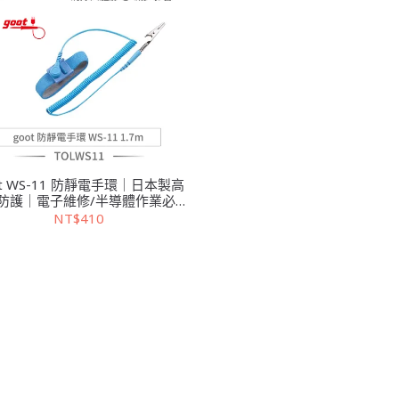
ot WS-11 防靜電手環｜日本製高
防護｜電子維修/半導體作業必備
｜抗靜電腕帶
NT$410