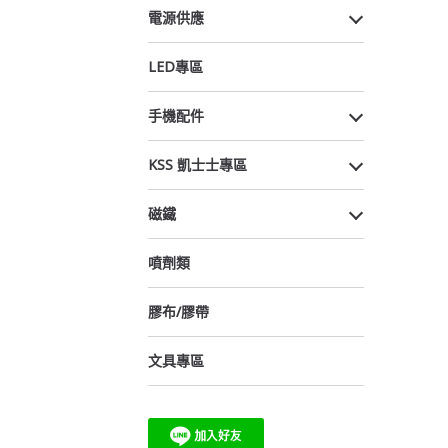
電源供應
LED專區
手機配件
KSS 凱士士專區
磁鐵
噴劑類
膠布/膠帶
文具專區