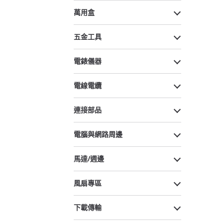
萬用盒
五金工具
電錶儀器
電線電纜
連接部品
電腦與網路周邊
馬達/週邊
風扇專區
下載傳輸