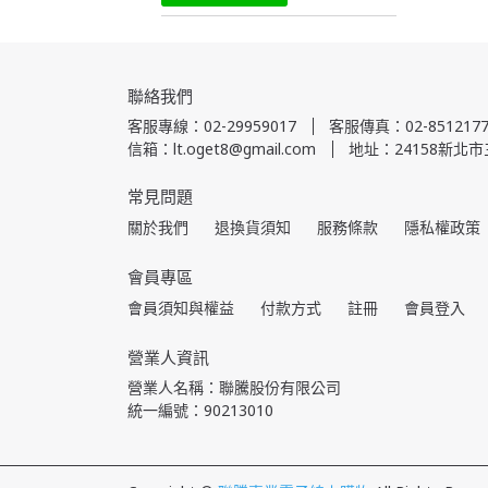
聯絡我們
客服專線：02-29959017
客服傳真：02-8512177
信箱：lt.oget8@gmail.com
地址：24158新北市
常見問題
關於我們
退換貨須知
服務條款
隱私權政策
會員專區
會員須知與權益
付款方式
註冊
會員登入
營業人資訊
營業人名稱：聯騰股份有限公司
統一編號：90213010