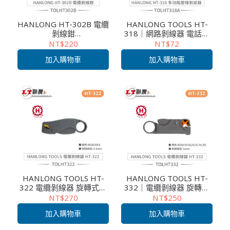
HANLONG HT-302B 電纜
HANLONG TOOLS HT-
剝線鉗
318｜網路剝線器 電話線
RG58/59/62/3C/4C適用
剝皮工具 小黃刀 弱電工程
NT$220
NT$72
快速剝線 適用多種線徑
專用
加入購物車
加入購物車
HANLONG TOOLS HT-
HANLONG TOOLS HT-
322 電纜剝線器 旋轉式三
332｜電纜剝線器 旋轉式
刀片 適用 RG58/59/6 同
三刀片
NT$270
NT$250
軸電纜剝皮 網路布線 電子
RG58/59/62/6/3C/4C/5C
加入購物車
加入購物車
維修
適用 同軸電纜快速剝皮 網
路布線維修工具