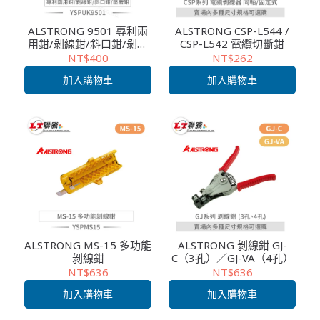
ALSTRONG 9501 專利兩
ALSTRONG CSP-L544 /
用鉗/剝線鉗/斜口鉗/剝線
CSP-L542 電纜切斷鉗
鉗/壓著鉗
NT$400
NT$262
加入購物車
加入購物車
ALSTRONG MS-15 多功能
ALSTRONG 剝線鉗 GJ-
剝線鉗
C（3孔）／GJ-VA（4孔）
NT$636
NT$636
加入購物車
加入購物車