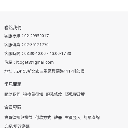
聯絡我們
客服專線：02-29959017
客服傳真：02-85121770
客服時間：08:30-12:00．13:00-17:30
信箱：lt.oget8@gmail.com
地址：24158新北市三重區興德路111-1號5樓
常見問題
關於我們
退換貨須知
服務條款
隱私權政策
會員專區
會員須知與權益
付款方式
註冊
會員登入
訂單查詢
忘記/更改密碼