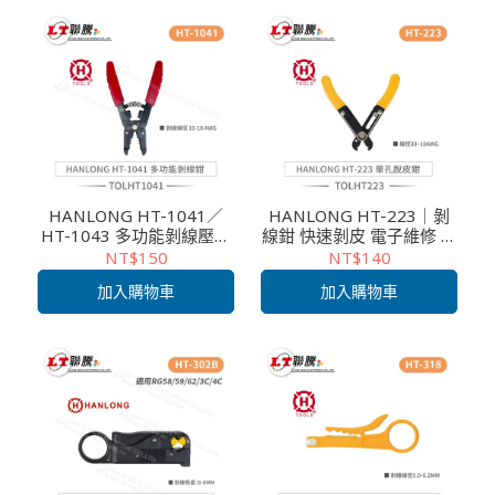
HANLONG HT-1041／
HANLONG HT-223｜剝
HT-1043 多功能剝線壓接
線鉗 快速剝皮 電子維修 端
鉗｜電子維修工具｜適用
子壓接工具
NT$150
NT$140
多種線徑｜快速剝皮剪線
加入購物車
加入購物車