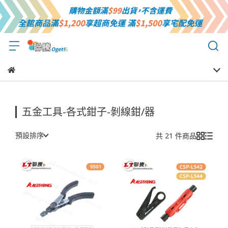
五金工具-各式鉗子-剝線鉗/器
預設排序
共 21 件商品